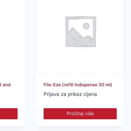
3 and
File-Eze (refill Indispense 30 ml)
Prijava za prikaz cijena
Pročitaj više