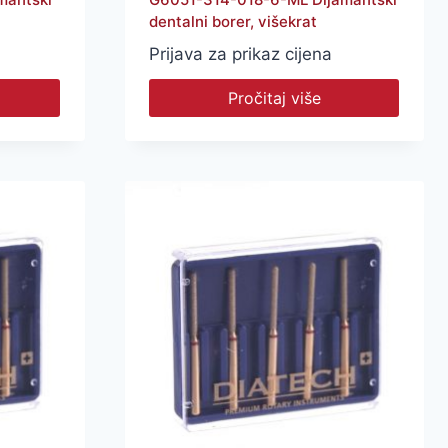
dentalni borer, višekrat
Prijava za prikaz cijena
Pročitaj više