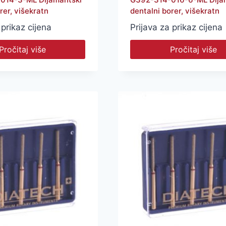
rer, višekratn
dentalni borer, višekratn
 prikaz cijena
Prijava za prikaz cijena
Pročitaj više
Pročitaj više