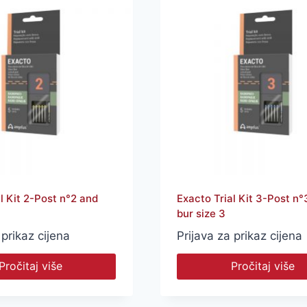
l Kit 2-Post n°2 and
Exacto Trial Kit 3-Post n°
bur size 3
 prikaz cijena
Prijava za prikaz cijena
Pročitaj više
Pročitaj više