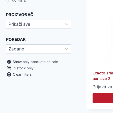
SVRDLA
PROIZVOĐAČ
POREDAK
Show only products on sale
In stock only
Exacto Tria
Clear filters
bur size 2
Prijava za