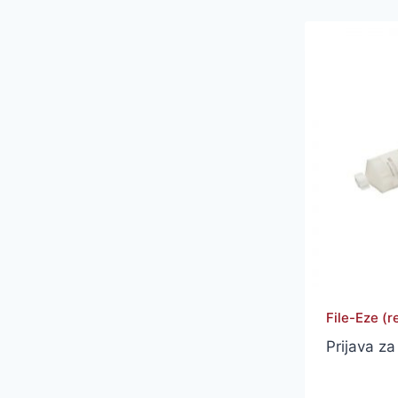
File-Eze (r
Prijava za