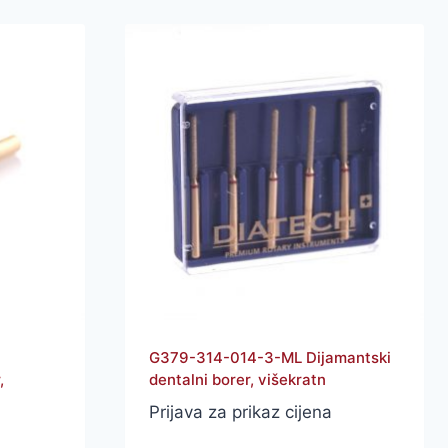
G379-314-014-3-ML Dijamantski
,
dentalni borer, višekratn
Prijava za prikaz cijena