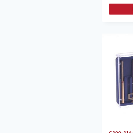
G390-314-