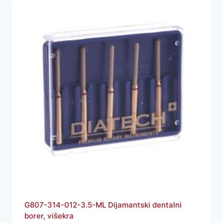
G807-314-012-3.5-ML Dijamantski dentalni
borer, višekra