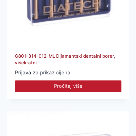
G801-314-012-ML Dijamantski dentalni borer,
višekratni
Prijava za prikaz cijena
Pročitaj više