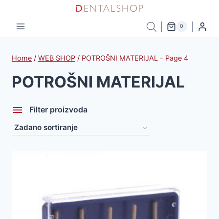
Skip
to
0
content
Home
/
WEB SHOP
/
POTROŠNI MATERIJAL
- Page 4
POTROŠNI MATERIJAL
Filter proizvoda