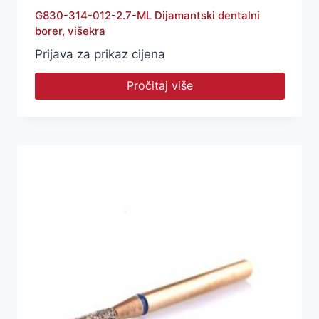
G830-314-012-2.7-ML Dijamantski dentalni
borer, višekra
Prijava za prikaz cijena
Pročitaj više