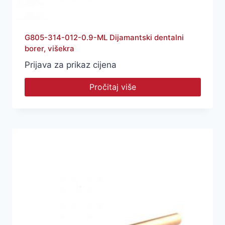
G805-314-012-0.9-ML Dijamantski dentalni
borer, višekra
Prijava za prikaz cijena
Pročitaj više