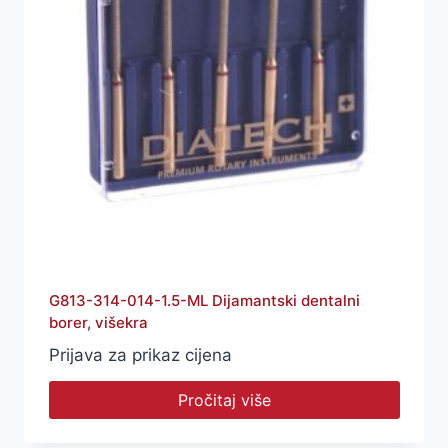
G813-314-014-1.5-ML Dijamantski dentalni
borer, višekra
Prijava za prikaz cijena
Pročitaj više