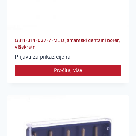
G811-314-037-7-ML Dijamantski dentalni borer,
višekratn
Prijava za prikaz cijena
Pročitaj više