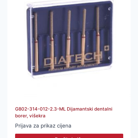
G802-314-012-2.3-ML Dijamantski dentalni
borer, višekra
Prijava za prikaz cijena