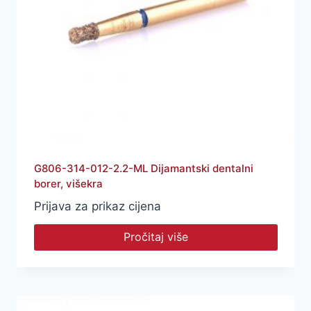
G806-314-012-2.2-ML Dijamantski dentalni
borer, višekra
Prijava za prikaz cijena
Pročitaj više