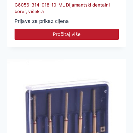
G6056-314-018-10-ML Dijamantski dentalni
borer, višekra
Prijava za prikaz cijena
Pročitaj više