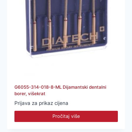
G6055-314-018-8-ML Dijamantski dentalni
borer, višekrat
Prijava za prikaz cijena
Pročitaj više