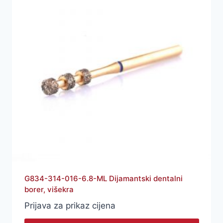
G834-314-016-6.8-ML Dijamantski dentalni
borer, višekra
Prijava za prikaz cijena