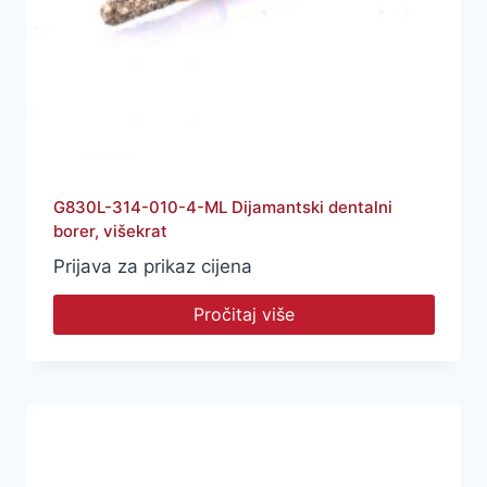
G830L-314-010-4-ML Dijamantski dentalni
borer, višekrat
Prijava za prikaz cijena
Pročitaj više