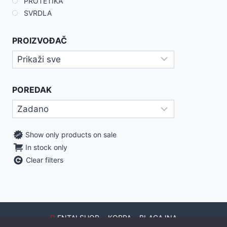
PROTETIKA
SVRDLA
PROIZVOĐAČ
POREDAK
Show only products on sale
In stock only
Clear filters
D
ENTALSHOP
KORPA
BLAGAJNA