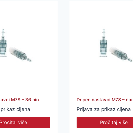
tavci M7S – 36 pin
Dr.pen nastavci M7S – na
 prikaz cijena
Prijava za prikaz cijena
Pročitaj više
Pročitaj više