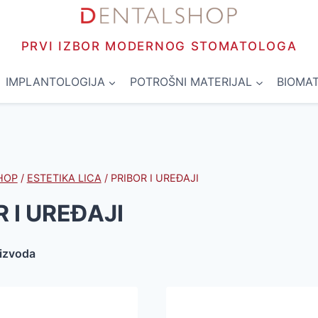
PRVI IZBOR MODERNOG STOMATOLOGA
IMPLANTOLOGIJA
POTROŠNI MATERIJAL
BIOMAT
HOP
/
ESTETIKA LICA
/
PRIBOR I UREĐAJI
 I UREĐAJI
oizvoda