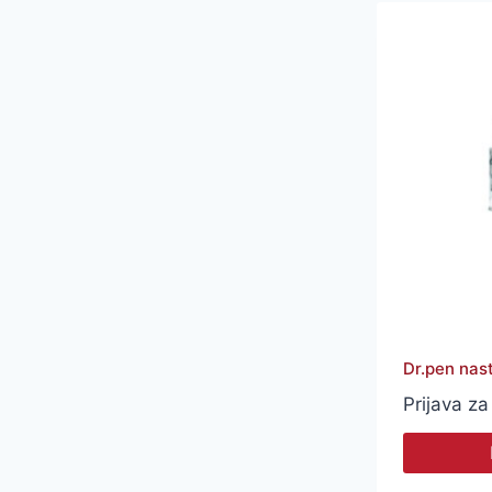
Dr.pen nas
Prijava za