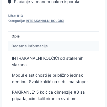
Plaćanje virmanom nakon isporuke
Šifra:
913
Kategorija:
INTRAKANALNI KOLČIĆI
Opis
Dodatne informacije
INTRAKANALNI KOLČIĆI od staklenih
vlakana.
Modul elastičnosti je približno jednak
dentinu. Svaki kolčić na sebi ima stoper.
PAKIRANJE: 5 kolčića dimenzije #3 sa
pripadajućim kalibriranim svrdlom.