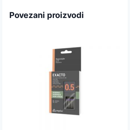
Povezani proizvodi