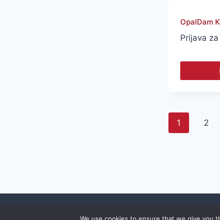
OpalDam K
Prijava za
1
2
D
ENTALSHOP
KORPA
BLAGAJNA
We use cookies to ensure that we give you th