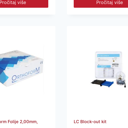
Pročitaj više
Pročitaj više
orm Folije 2,00mm,
LC Block-out kit