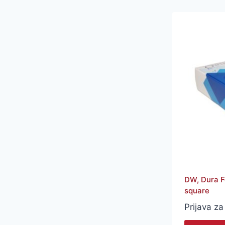
DW, Dura F
square
Prijava za