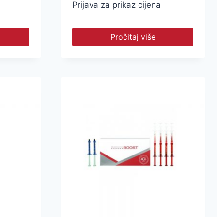
Prijava za prikaz cijena
Pročitaj više