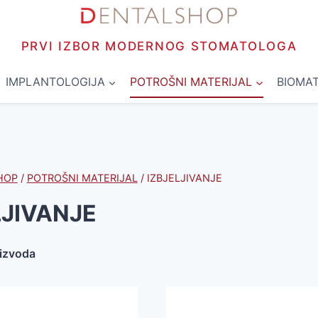
PRVI IZBOR MODERNOG STOMATOLOGA
IMPLANTOLOGIJA
POTROŠNI MATERIJAL
BIOMAT
HOP
/
POTROŠNI MATERIJAL
/
IZBJELJIVANJE
LJIVANJE
oizvoda