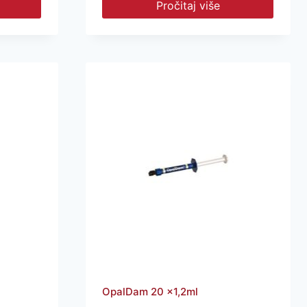
Pročitaj više
OpalDam 20 x1,2ml