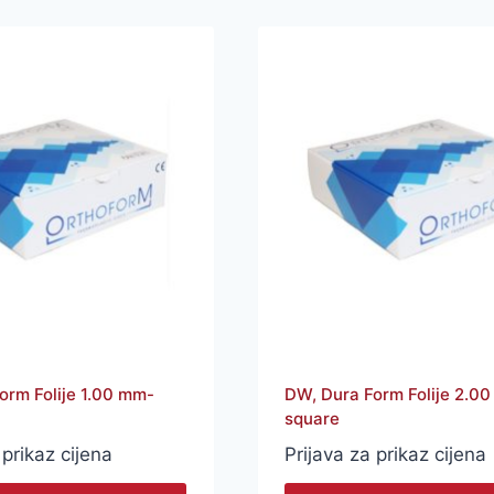
orm Folije 1.00 mm-
DW, Dura Form Folije 2.0
square
 prikaz cijena
Prijava za prikaz cijena