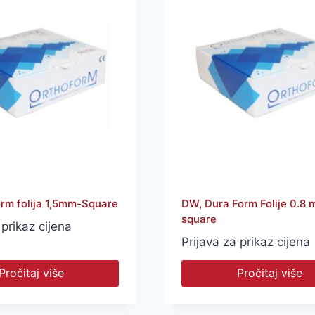
rm folija 1,5mm-Square
DW, Dura Form Folije 0.8
square
 prikaz cijena
Prijava za prikaz cijena
Pročitaj više
Pročitaj više