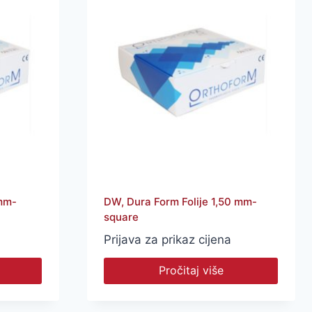
 mm-
DW, Dura Form Folije 1,50 mm-
square
Prijava za prikaz cijena
Pročitaj više