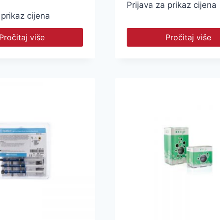
Prijava za prikaz cijena
 prikaz cijena
Pročitaj više
Pročitaj više