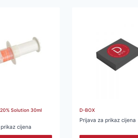
d 20% Solution 30ml
D-BOX
l
Prijava za prikaz cijena
 prikaz cijena