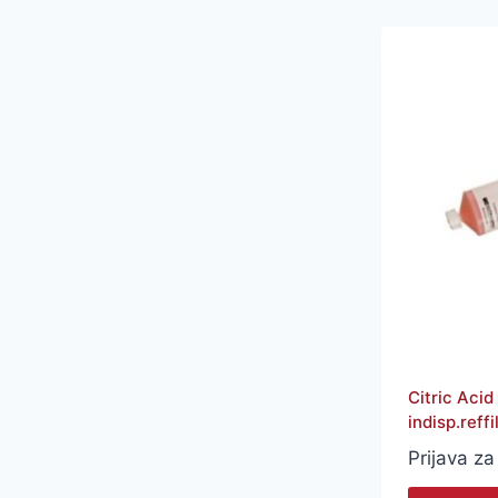
Citric Aci
indisp.reffi
Prijava za