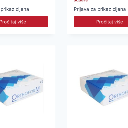
 prikaz cijena
Prijava za prikaz cijena
Pročitaj više
Pročitaj više