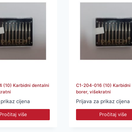
 (10) Karbidni dentalni
C1-204-016 (10) Karbidni 
kratni
borer, višekratni
 prikaz cijena
Prijava za prikaz cijena
Pročitaj više
Pročitaj više