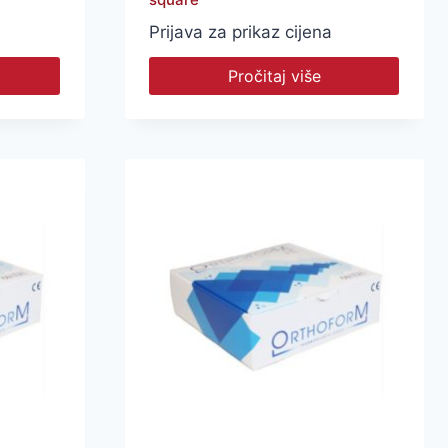
Prijava za prikaz cijena
Pročitaj više