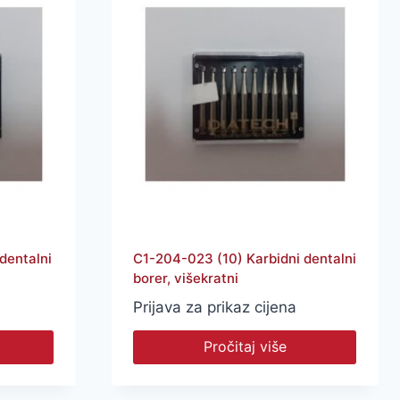
dentalni
C1-204-023 (10) Karbidni dentalni
borer, višekratni
Prijava za prikaz cijena
Pročitaj više