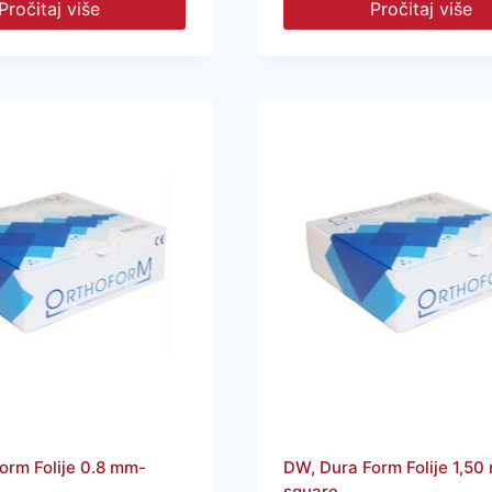
Pročitaj više
Pročitaj više
orm Folije 0.8 mm-
DW, Dura Form Folije 1,50
square