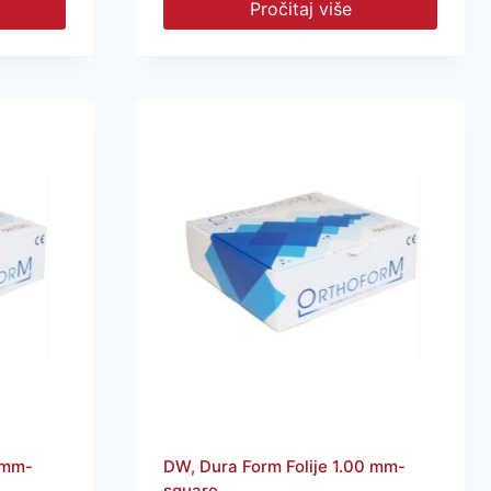
Pročitaj više
 mm-
DW, Dura Form Folije 1.00 mm-
square