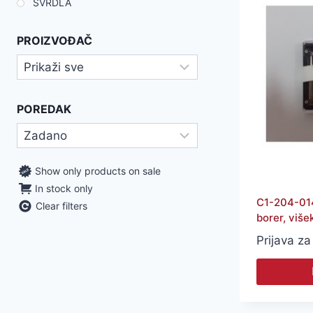
SVRDLA
PROIZVOĐAČ
POREDAK
Show only products on sale
In stock only
C1-204-014
Clear filters
borer, više
Prijava za