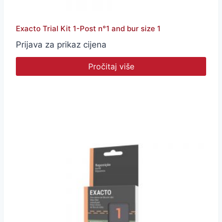
Exacto Trial Kit 1-Post n°1 and bur size 1
Prijava za prikaz cijena
Pročitaj više