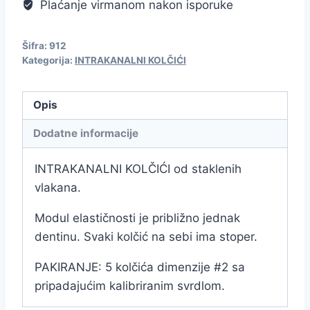
Plaćanje virmanom nakon isporuke
Šifra:
912
Kategorija:
INTRAKANALNI KOLČIĆI
Opis
Dodatne informacije
INTRAKANALNI KOLČIĆI od staklenih
vlakana.
Modul elastičnosti je približno jednak
dentinu. Svaki kolčić na sebi ima stoper.
PAKIRANJE: 5 kolčića dimenzije #2 sa
pripadajućim kalibriranim svrdlom.