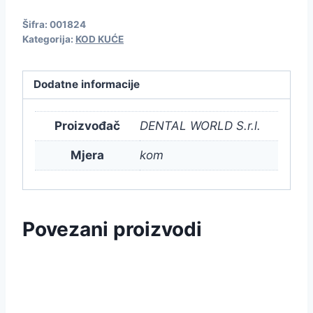
Šifra:
001824
Kategorija:
KOD KUĆE
Dodatne informacije
Proizvođač
DENTAL WORLD S.r.l.
Mjera
kom
Povezani proizvodi