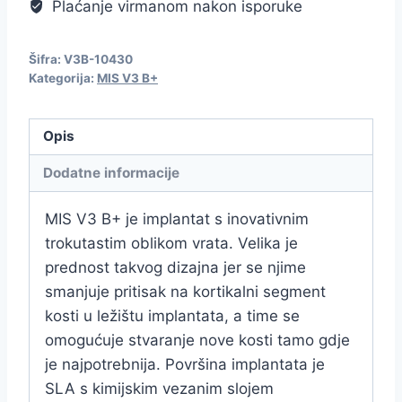
Plaćanje virmanom nakon isporuke
Šifra:
V3B-10430
Kategorija:
MIS V3 B+
Opis
Dodatne informacije
MIS V3 B+ je implantat s inovativnim
trokutastim oblikom vrata. Velika je
prednost takvog dizajna jer se njime
smanjuje pritisak na kortikalni segment
kosti u ležištu implantata, a time se
omogućuje stvaranje nove kosti tamo gdje
je najpotrebnija. Površina implantata je
SLA s kimijskim vezanim slojem