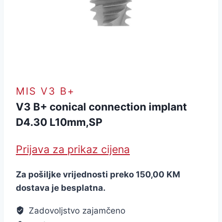
MIS V3 B+
V3 B+ conical connection implant
D4.30 L10mm,SP
Prijava za prikaz cijena
Za pošiljke vrijednosti preko 150,00 KM
dostava je besplatna.
Zadovoljstvo zajamčeno