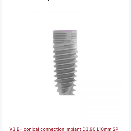
V3 B+ conical connection implant D3.90 L10mm,SP