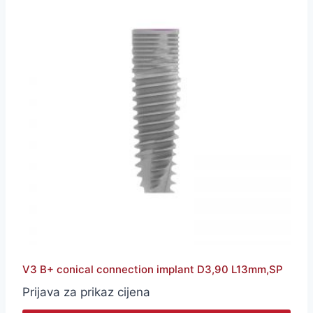
V3 B+ conical connection implant D3,90 L13mm,SP
Prijava za prikaz cijena