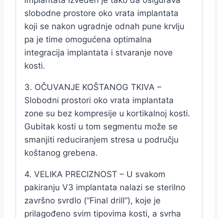
slobodne prostore oko vrata implantata
koji se nakon ugradnje odnah pune krvlju
pa je time omogućena optimalna
integracija implantata i stvaranje nove
kosti.
3. OČUVANJE KOŠTANOG TKIVA –
Slobodni prostori oko vrata implantata
zone su bez kompresije u kortikalnoj kosti.
Gubitak kosti u tom segmentu može se
smanjiti reduciranjem stresa u području
koštanog grebena.
4. VELIKA PRECIZNOST – U svakom
pakiranju V3 implantata nalazi se sterilno
završno svrdlo (“Final drill”), koje je
prilagođeno svim tipovima kosti, a svrha