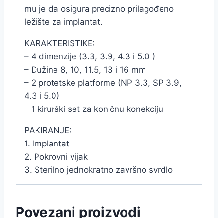
mu je da osigura precizno prilagođeno
ležište za implantat.
KARAKTERISTIKE:
– 4 dimenzije (3.3, 3.9, 4.3 i 5.0 )
– Dužine 8, 10, 11.5, 13 i 16 mm
– 2 protetske platforme (NP 3.3, SP 3.9,
4.3 i 5.0)
– 1 kirurški set za koničnu konekciju
PAKIRANJE:
1. Implantat
2. Pokrovni vijak
3. Sterilno jednokratno završno svrdlo
Povezani proizvodi