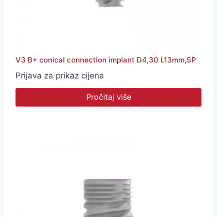
V3 B+ conical connection implant D4,30 L13mm,SP
Prijava za prikaz cijena
Pročitaj više