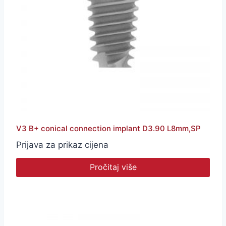
V3 B+ conical connection implant D3.90 L8mm,SP
Prijava za prikaz cijena
Pročitaj više