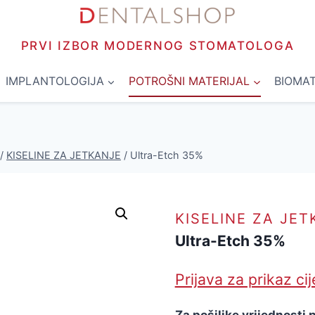
PRVI IZBOR MODERNOG STOMATOLOGA
IMPLANTOLOGIJA
POTROŠNI MATERIJAL
BIOMAT
/
KISELINE ZA JETKANJE
/
Ultra-Etch 35%
KISELINE ZA JE
Ultra-Etch 35%
Prijava za prikaz ci
Za pošiljke vrijednosti