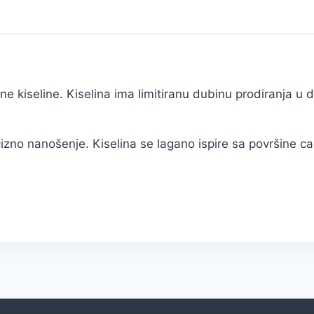
e kiseline. Kiselina ima limitiranu dubinu prodiranja u 
ecizno nanošenje. Kiselina se lagano ispire sa površine ca