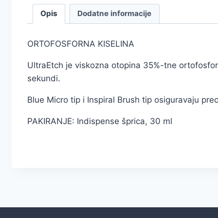
Opis
Dodatne informacije
ORTOFOSFORNA KISELINA
UltraEtch je viskozna otopina 35%-tne ortofosforn
sekundi.
Blue Micro tip i Inspiral Brush tip osiguravaju pr
PAKIRANJE: Indispense šprica, 30 ml