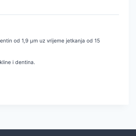
dentin od 1,9 µm uz vrijeme jetkanja od 15
kline i dentina.