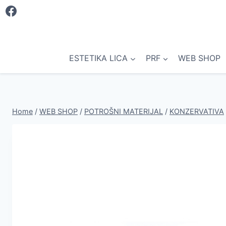
Skip
to
content
ESTETIKA LICA
PRF
WEB SHOP
Home
/
WEB SHOP
/
POTROŠNI MATERIJAL
/
KONZERVATIVA