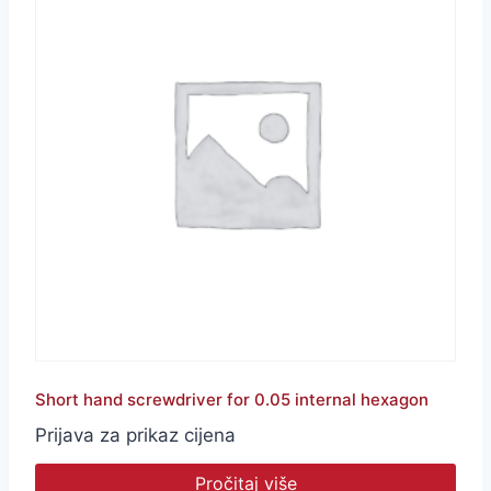
Short hand screwdriver for 0.05 internal hexagon
Prijava za prikaz cijena
Pročitaj više