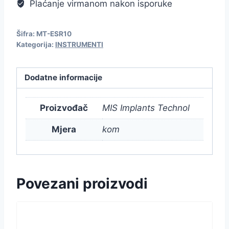
Plaćanje virmanom nakon isporuke
Šifra:
MT-ESR10
Kategorija:
INSTRUMENTI
Dodatne informacije
Proizvođač
MIS Implants Technol
Mjera
kom
Povezani proizvodi