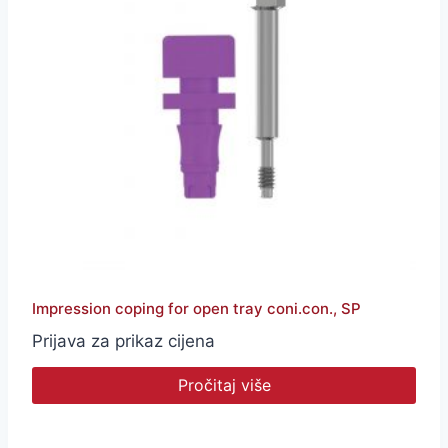
Impression coping for open tray coni.con., SP
Prijava za prikaz cijena
Pročitaj više