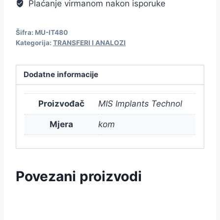
Plaćanje virmanom nakon isporuke
Šifra:
MU-IT480
Kategorija:
TRANSFERI I ANALOZI
Dodatne informacije
Proizvođač
MIS Implants Technol
Mjera
kom
Povezani proizvodi