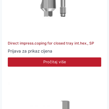
Direct impress.coping for closed tray int.hex., SP
Prijava za prikaz cijena
Pročitaj više