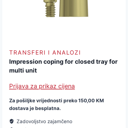
TRANSFERI I ANALOZI
Impression coping for closed tray for
multi unit
Prijava za prikaz cijena
Za pošiljke vrijednosti preko 150,00 KM
dostava je besplatna.
Zadovoljstvo zajamčeno