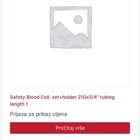
Safety Blood Coll. set+holder 21Gx3/4” tubing.
length 1
Prijava za prikaz cijena
Pročitaj više