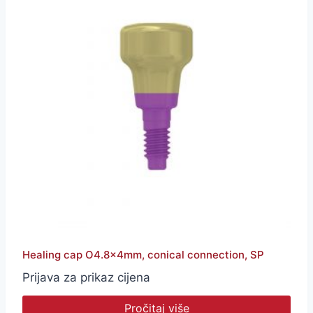
Healing cap O4.8x4mm, conical connection, SP
Prijava za prikaz cijena
Pročitaj više