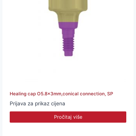
Healing cap O5.8x3mm,conical connection, SP
Prijava za prikaz cijena
Pročitaj više