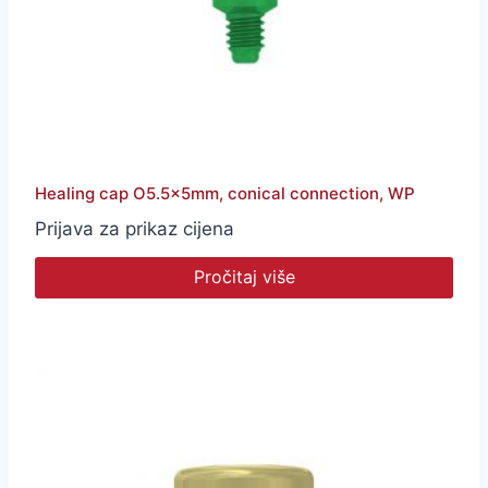
Healing cap O5.5x5mm, conical connection, WP
Prijava za prikaz cijena
Pročitaj više