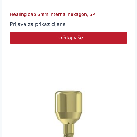
Healing cap 6mm internal hexagon, SP
Prijava za prikaz cijena
Pročitaj više