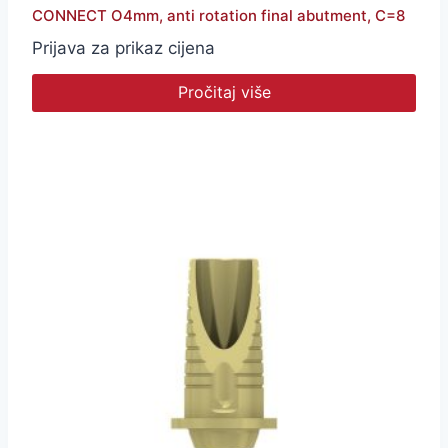
CONNECT O4mm, anti rotation final abutment, C=8
Prijava za prikaz cijena
Pročitaj više