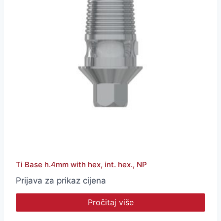
Ti Base h.4mm with hex, int. hex., NP
Prijava za prikaz cijena
Pročitaj više