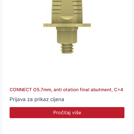
CONNECT O5.7mm, anti otation final abutment, C=4
Prijava za prikaz cijena
Pročitaj više