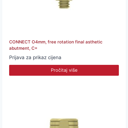
CONNECT O4mm, free rotation final asthetic
abutment, C=
Prijava za prikaz cijena
Pročitaj više