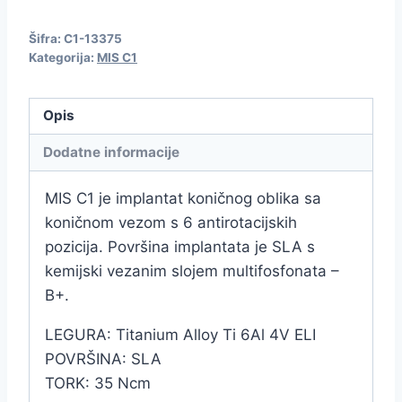
Šifra:
C1-13375
Kategorija:
MIS C1
Opis
Dodatne informacije
MIS C1 je implantat koničnog oblika sa
koničnom vezom s 6 antirotacijskih
pozicija. Površina implantata je SLA s
kemijski vezanim slojem multifosfonata –
B+.
LEGURA: Titanium Alloy Ti 6Al 4V ELI
POVRŠINA: SLA
TORK: 35 Ncm