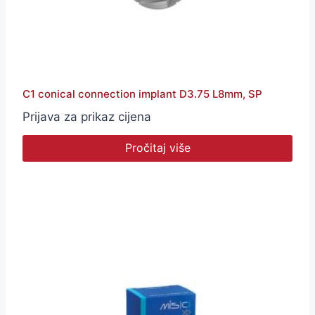
C1 conical connection implant D3.75 L8mm, SP
Prijava za prikaz cijena
Pročitaj više