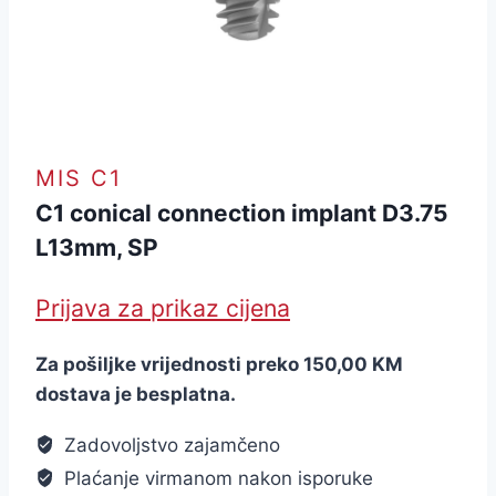
MIS C1
C1 conical connection implant D3.75
L13mm, SP
Prijava za prikaz cijena
Za pošiljke vrijednosti preko 150,00 KM
dostava je besplatna.
Zadovoljstvo zajamčeno
Plaćanje virmanom nakon isporuke