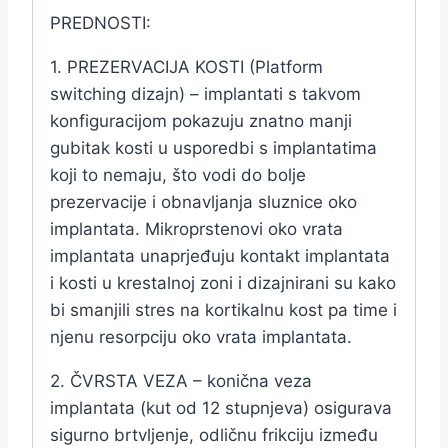
PREDNOSTI:
1. PREZERVACIJA KOSTI (Platform
switching dizajn) – implantati s takvom
konfiguracijom pokazuju znatno manji
gubitak kosti u usporedbi s implantatima
koji to nemaju, što vodi do bolje
prezervacije i obnavljanja sluznice oko
implantata. Mikroprstenovi oko vrata
implantata unaprjeđuju kontakt implantata
i kosti u krestalnoj zoni i dizajnirani su kako
bi smanjili stres na kortikalnu kost pa time i
njenu resorpciju oko vrata implantata.
2. ČVRSTA VEZA – konična veza
implantata (kut od 12 stupnjeva) osigurava
sigurno brtvljenje, odličnu frikciju između