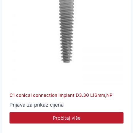
C1 conical connection implant D3.30 L16mm,NP
Prijava za prikaz cijena
Pročitaj više