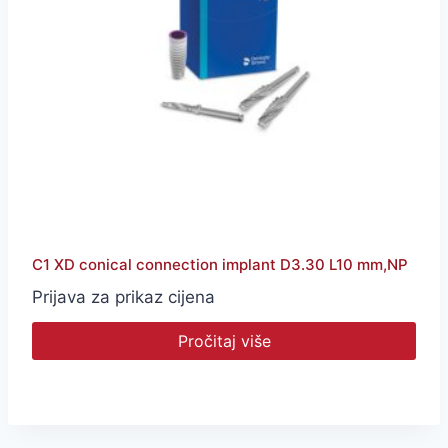
C1 XD conical connection implant D3.30 L10 mm,NP
Prijava za prikaz cijena
Pročitaj više