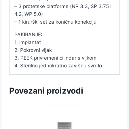
– 3 protetske platforme (NP 3.3, SP 3.75 i
4.2, WP 5.0)
– 1 kirurški set za koničnu konekciju
PAKIRANJE:
1. Implantat
2. Pokrovni vijak
3. PEEK privremeni cilindar s vijkom
4. Sterilno jednokratno završno svrdlo
Povezani proizvodi