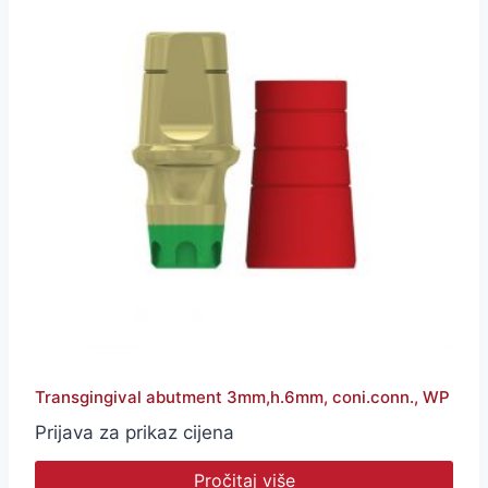
Transgingival abutment 3mm,h.6mm, coni.conn., WP
Prijava za prikaz cijena
Pročitaj više