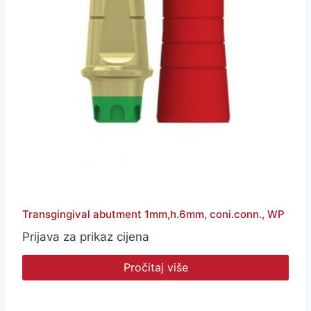
Transgingival abutment 1mm,h.6mm, coni.conn., WP
Prijava za prikaz cijena
Pročitaj više