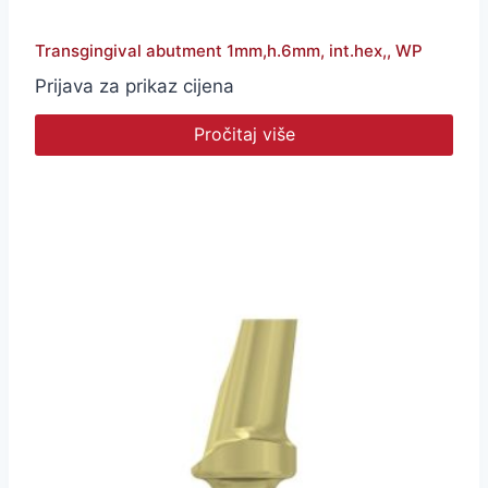
Transgingival abutment 1mm,h.6mm, int.hex,, WP
Prijava za prikaz cijena
Pročitaj više