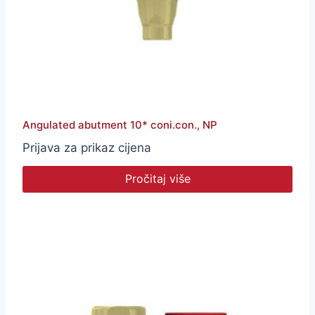
Angulated abutment 10* coni.con., NP
Prijava za prikaz cijena
Pročitaj više