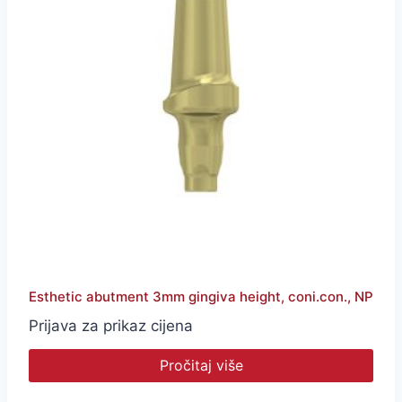
Esthetic abutment 3mm gingiva height, coni.con., NP
Prijava za prikaz cijena
Pročitaj više