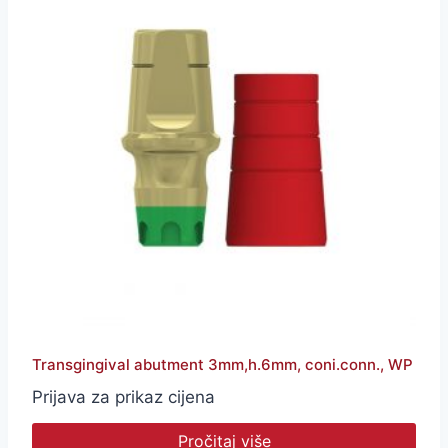
Transgingival abutment 3mm,h.6mm, coni.conn., WP
Prijava za prikaz cijena
Pročitaj više