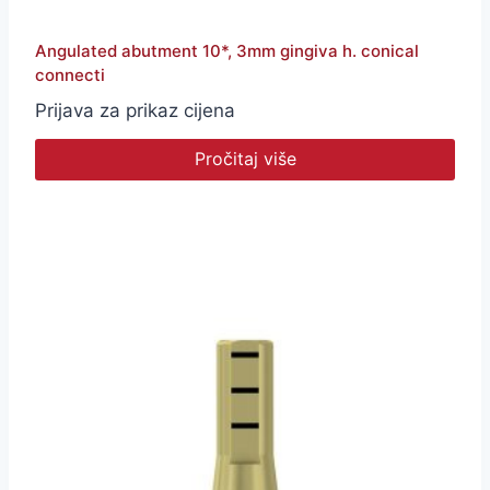
Angulated abutment 10*, 3mm gingiva h. conical
connecti
Prijava za prikaz cijena
Pročitaj više