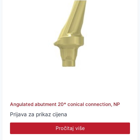
Angulated abutment 20* conical connection, NP
Prijava za prikaz cijena
Pročitaj više