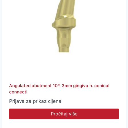
Angulated abutment 10*, 3mm gingiva h. conical
connecti
Prijava za prikaz cijena
Pročitaj više