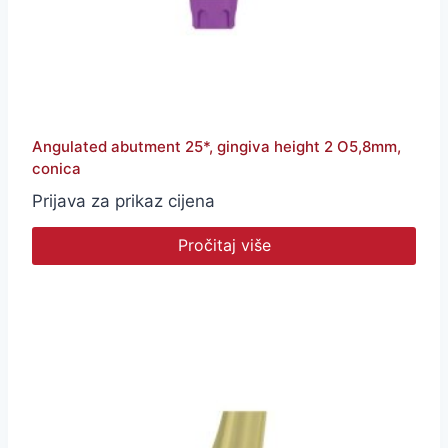
Angulated abutment 25*, gingiva height 2 O5,8mm,
conica
Prijava za prikaz cijena
Pročitaj više