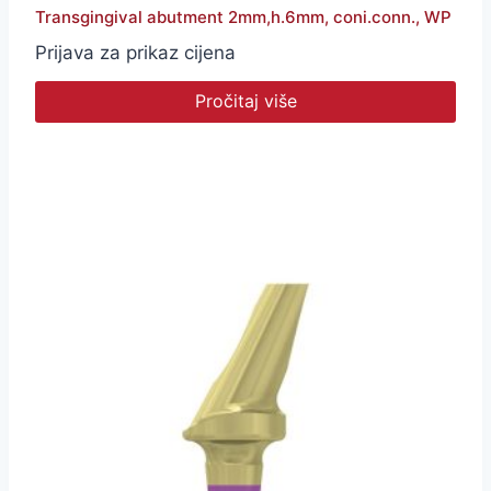
Transgingival abutment 2mm,h.6mm, coni.conn., WP
Prijava za prikaz cijena
Pročitaj više